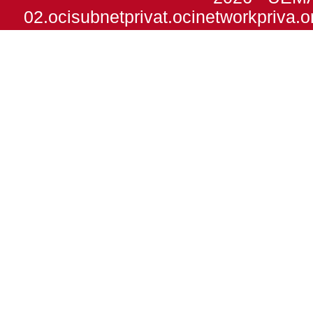
02.ocisubnetprivat.ocinetworkpriva