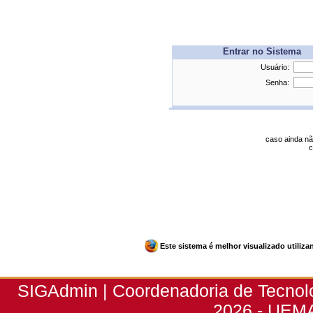
Entrar no Sistema
Usuário:
Senha:
caso ainda nã
c
Este sistema é melhor visualizado utiliz
SIGAdmin | Coordenadoria de Tecnolog
2026 - UEMA