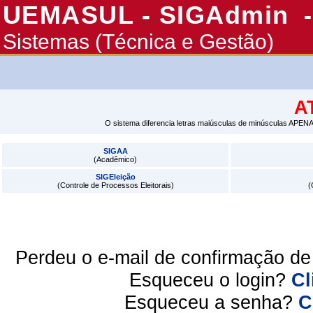
UEMASUL - SIGAdmin
Sistemas (Técnica e Gestão)
A
O sistema diferencia letras maiúsculas de minúsculas APENA
SIGAA
(Acadêmico)
SIGEleição
(Controle de Processos Eleitorais)
(
Perdeu o e-mail de confirmação d
Esqueceu o login?
Cl
Esqueceu a senha?
C