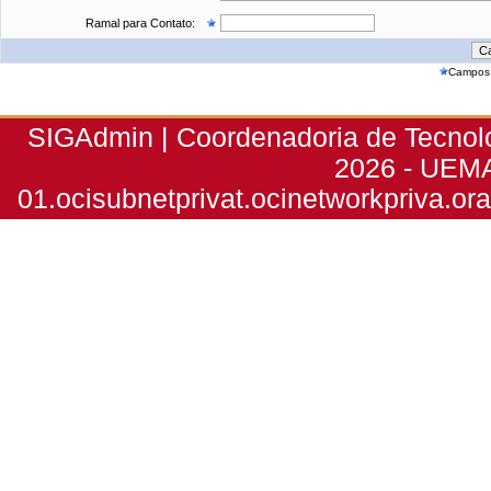
Ramal para Contato:
Campos 
SIGAdmin | Coordenadoria de Tecnolog
2026 - UEMA
01.ocisubnetprivat.ocinetworkpriva.o